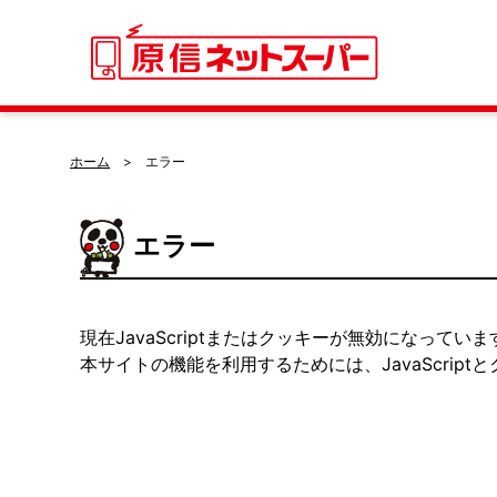
ホーム
エラー
エラー
現在JavaScriptまたはクッキーが無効になっていま
本サイトの機能を利用するためには、JavaScrip