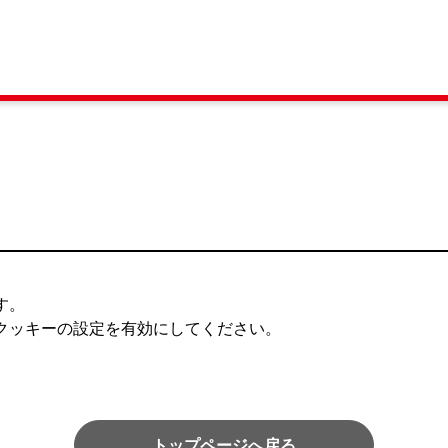
す。
tとクッキーの設定を有効にしてください。
トップページへ戻る