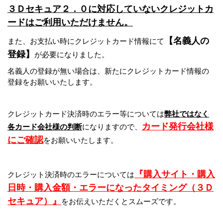
３Ｄセキュア２．０に対応していないクレジットカ
ードはご利用いただけません。
【名義人の
また、お支払い時にクレジットカード情報にて
登録】
が必要になりました。
名義人の登録が無い場合は、新たにクレジットカード情報の
登録をお願いいたします。
クレジットカード決済時のエラー等については
弊社ではなく
カード発行会社様
各カード会社様の判断
になりますので、
にご確認
をお願いいたします。
『購入サイト・購入
クレジット決済時のエラーについては
日時・購入金額・エラーになったタイミング（３Ｄ
セキュア）』
をお伝えいただくとスムーズです。